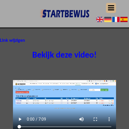
Link wijzigen
Bekijk deze video!